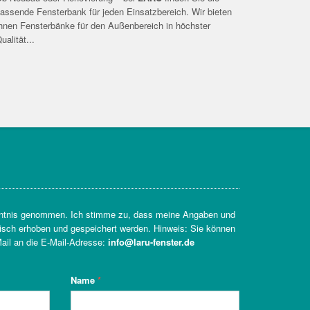
assende Fensterbank für jeden Einsatzbereich. Wir bieten
hnen Fensterbänke für den Außenbereich in höchster
ualität...
ntnis genommen. Ich stimme zu, dass meine Angaben und
isch erhoben und gespeichert werden. Hinweis: Sie können
-Mail an die E-Mail-Adresse:
info@laru-fenster.de
Name
*