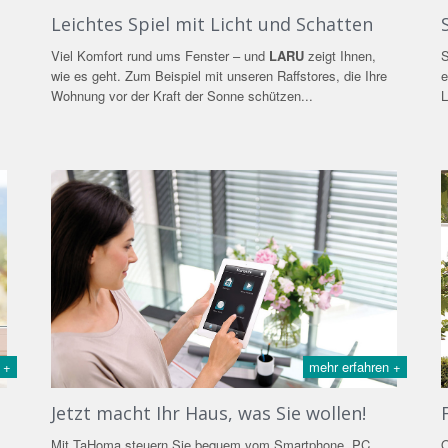
Leichtes Spiel mit Licht und Schatten
S
Viel Komfort rund ums Fenster – und
LARU
zeigt Ihnen,
e
wie es geht. Zum Beispiel mit unseren Raffstores, die Ihre
L
Wohnung vor der Kraft der Sonne schützen...
 +
mehr erfahren +
Jetzt macht Ihr Haus, was Sie wollen!
Mit TaHoma steuern Sie bequem vom Smartphone, PC,
O