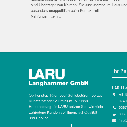
sind Überträger von Keimen. Sie sind störend im Haus un
besonders unappetitlich beim Kontakt mit
Nahrungsmitteln...
Ihr Pa
LARU L
Alt S
Ob Fenster, Türen oder Schiebetüren, ob aus
07407
Kunststoff oder Aluminium: Mit Ihrer
Entscheidung für
LARU
setzen Sie, wie viele
0367
zufriedene Kunden vor Ihnen, auf Qualität
03672
und Service.
info