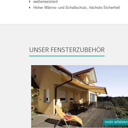
wetterresistent
Hoher Wärme- und Schallschutz, höchste Sicherheit
UNSER FENSTERZUBEHÖR
mehr erfahren