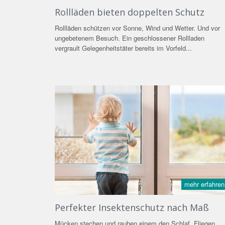
Rollläden bieten doppelten Schutz
Rollläden schützen vor Sonne, Wind und Wetter. Und vor
ungebetenem Besuch. Ein geschlossener Rollladen
vergrault Gelegenheitstäter bereits im Vorfeld...
mehr erfahren
Perfekter Insektenschutz nach Maß
Mücken stechen und rauben einem den Schlaf. Fliegen