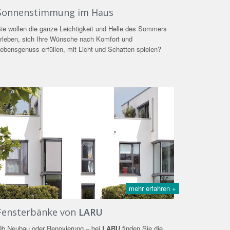
Sonnenstimmung im Haus
ie wollen die ganze Leichtigkeit und Helle des Sommers
rleben, sich Ihre Wünsche nach Komfort und
ebensgenuss erfüllen, mit Licht und Schatten spielen?
mehr erfahren +
Fensterbänke von
LARU
b Neubau oder Renovierung – bei
LARU
finden Sie die