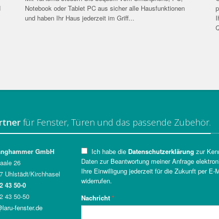
d
Notebook oder Tablet PC aus sicher alle Hausfunktionen
p
und haben Ihr Haus jederzeit im Griff...
I
Q
rtner
für Fenster, Türen und das passende Zubehör.
anghammer GmbH
Ich habe die
Datenschutzerklärung
zur Ken
Daten zur Beantwortung meiner Anfrage elektron
aale 26
Ihre Einwilligung jederzeit für die Zukunft per E
 Uhlstädt/Kirchhasel
widerrufen.
2 43 50-0
 43 50-50
Nachricht
*
@laru-fenster.de