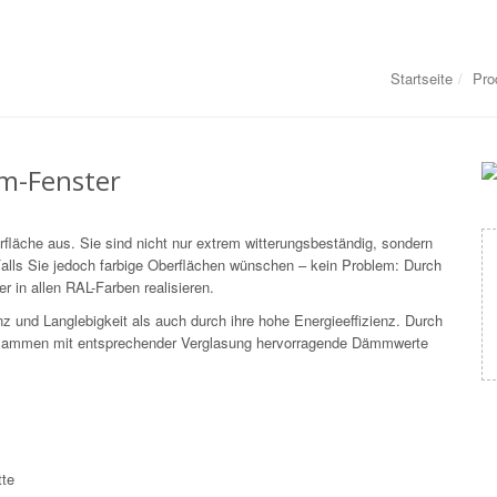
Startseite
Pro
um-Fenster
fläche aus. Sie sind nicht nur extrem witterungsbeständig, sondern
Falls Sie jedoch farbige Oberflächen wünschen – kein Problem: Durch
 in allen RAL-Farben realisieren.
und Langlebigkeit als auch durch ihre hohe Energieeffizienz. Durch
usammen mit entsprechender Verglasung hervorragende Dämmwerte
tte